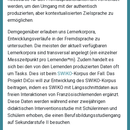
werden, um den Umgang mit der authentisch
produzierten, aber kontextualisierten Zielsprache zu
ermöglichen.
Demgegenüber erlauben uns
Lerner
korpora,
Entwicklungsverläufe in der Fremdsprache zu
untersuchen. Die meisten der aktuell verfügbaren
Lernerkorpora sind transversal angelegt (ein einzelner
Messzeitpunkt pro Lernender*m). Zudem handelt es
sich bei den von den Lernenden produzierten Daten oft
um Tasks. Dies ist beim
SWIKO
-Korpus der Fall. Das
Projekt DiCoi will zur Entwicklung des SWIKO-Korpus
beitragen, indem es SWIKO mit Längsschnittdaten aus
freien Interaktionen von Französischlernenden ergänzt.
Diese Daten werden während einer zweijährigen
didaktischen Interventionsstudie mit Schülerinnen und
Schülern erhoben, die einen Berufsbildungsstudiengang
auf Sekundarstufe II besuchen.