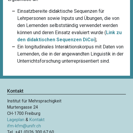
Einsatzbereite didaktische Sequenzen für
Lehrpersonen sowie Inputs und Übungen, die von
den Lernenden selbstständig verwendet werden
können und deren Einsatz evaluiert wurde (
Link zu
den didaktischen Sequenzen DiCoi
);
Ein longitudinales Interaktionskorpus mit Daten von
Lernenden, die in der angewandten Linguistik in der
Unterrichtsforschung unterrepräsentiert sind.
Kontakt
Institut für Mehrsprachigkeit
Murtengasse 24
CH-1700 Freiburg
Lageplan
&
Kontakt
ifm-kfm@unifr.ch
Tel +41 (0)26 300 67 60