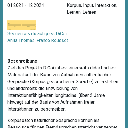
01.2021 - 12.2024
Korpus
,
Input
,
Interaktion
,
Lernen
,
Lehren
Séquences didactiques DiCoi
Anita Thomas
,
France Rousset
Beschreibung
Ziel des Projekts DiCoi ist es, einerseits didaktisches
Material auf der Basis von Aufnahmen authentischer
Gespräche (Korpus gesprochener Sprache) zu erstellen
und anderseits die Entwicklung von
Interaktionsfähigkeiten longitudinal (über 2 Jahre
hinweg) auf der Basis von Aufnahmen freier
Interaktionen zu beschreiben.
Korpusdaten natürlicher Gespräche können als
Ressource für den Fremdsprachenunterricht verwendet