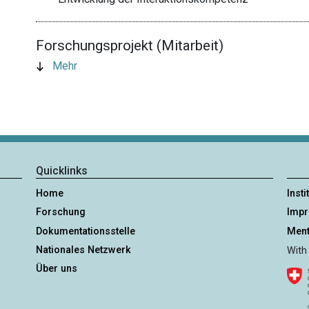
Forschungsprojekt (Mitarbeit)
Mehr
Quicklinks
Home
Insti
Forschung
Imp
Dokumentationsstelle
Ment
Nationales Netzwerk
With
Über uns