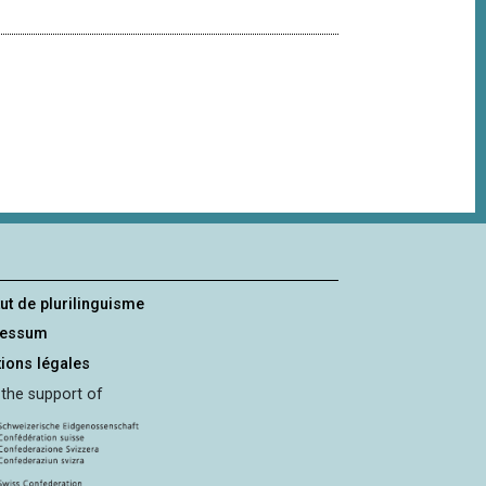
tut de plurilinguisme
ressum
ions légales
 the support of