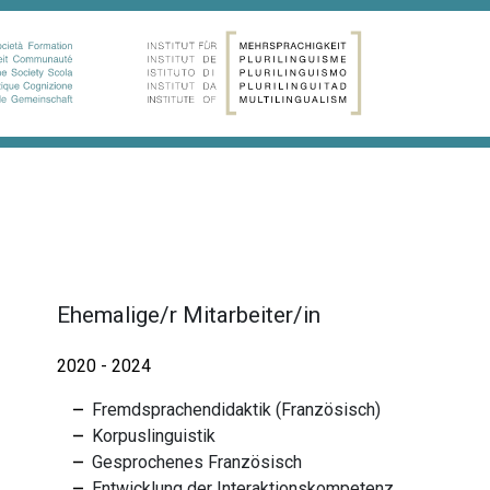
Ehemalige/r Mitarbeiter/in
2020 - 2024
Fremdsprachendidaktik (Französisch)
Korpuslinguistik
Gesprochenes Französisch
Entwicklung der Interaktionskompetenz