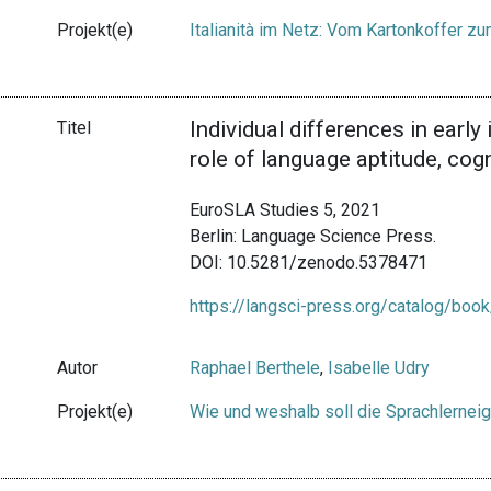
Projekt(e)
Italianità im Netz: Vom Kartonkoffer 
Individual differences in early
Titel
role of language aptitude, cog
EuroSLA Studies 5, 2021
Berlin: Language Science Press.
DOI: 10.5281/zenodo.5378471
https://langsci-press.org/catalog/boo
Autor
Raphael Berthele
,
Isabelle Udry
Projekt(e)
Wie und weshalb soll die Sprachlernei