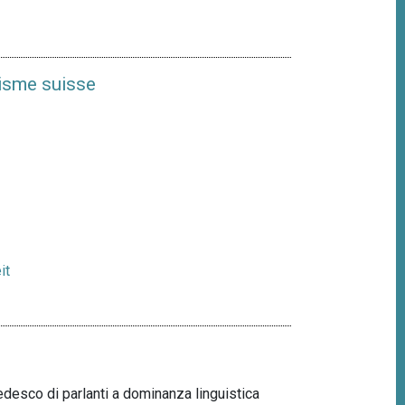
uisme suisse
it
tedesco di parlanti a dominanza linguistica