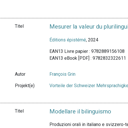
Mesurer la valeur du pluriling
Titel
Éditions épistémé
, 2024
EAN13 Livre papier : 9782889156108
EAN13 eBook [PDF] : 9782832322611
Autor
François Grin
Projekt(e)
Vorteile der Schweizer Mehrsprachigke
Modellare il bilinguismo
Titel
Produzioni orali in italiano e svizzero-