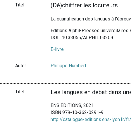
(Dé)chiffrer les locuteurs
Titel
La quantification des langues à l'épre
Editions Alphil-Presses universitaires
DOI : 10.33055/ALPHIL.03209
E-livre
Autor
Philippe Humbert
Les langues en débat dans une
Titel
ENS ÉDITIONS, 2021
ISBN 979-10-362-0291-9
http://catalogue-editions.ens-lyon.fr