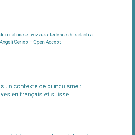
i in italiano e svizzero-tedesco di parlanti a
coAngeli Series – Open Access
s un contexte de bilinguisme :
ives en français et suisse