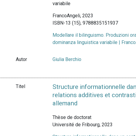
variabile
FrancoAngeli, 2023
ISBN-13 (15), 9788835151937
Modellare il bilinguismo. Produzioni oral
dominanza linguistica variabile | Fran
Autor
Giulia Berchio
Structure informationnelle dan
Titel
relations additives et contrast
allemand
Thèse de doctorat
Université de Fribourg, 2023