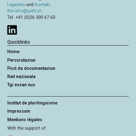
Lageplan
und
Kontakt
ifm-kfm@unifr.ch
Tel +41 (0)26 300 67 60
Quicklinks
Home
Perscrutaziun
Post da documentaziun
Rait naziunala
Tgi essan nus
Institut de plurilinguisme
Impressum
Mentions légales
With the support of