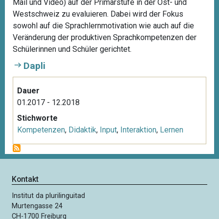
Mail und Video) auf der Primarstufe in der Ost- und
Westschweiz zu evaluieren. Dabei wird der Fokus
sowohl auf die Sprachlernmotivation wie auch auf die
Veränderung der produktiven Sprachkompetenzen der
Schülerinnen und Schüler gerichtet.
Dapli
Dauer
01.2017 - 12.2018
Stichworte
Kompetenzen
,
Didaktik
,
Input
,
Interaktion
,
Lernen
Kontakt
Institut da plurilinguitad
Murtengasse 24
CH-1700 Freiburg