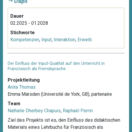
Dapli
Dauer
02.2025 - 01.2028
Stichworte
Kompetenzen
,
Input
,
Interaktion
,
Erwerb
Der Einfluss der Input-Qualität auf den Unterricht in
Französisch als Fremdsprache
Projektleitung
Anita Thomas
Emma Marsden (Université de York, GB), partenaire
Team
Nathalie Dherbey Chapuis
,
Raphaël Perrin
Ziel des Projekts ist es, den Einfluss des didaktischen
Materials eines Lehrbuchs für Französisch als