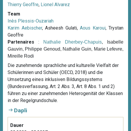
Thierry Geoffre
,
Lionel Alvarez
Team
Inès Plessis-Ouzariah
Karim Aebischer
, Asheesh Gulati,
Aous Karoui
, Trystan
Geoffre
Partenaires
:
Nathalie Dherbey-Chapuis
, Isabelle
Gauvin, Philippe Genoud, Nathalie Guin, Marie Lefevre,
Mireille Rodi
Die zunehmende sprachliche und kulturelle Vielfalt der
Schülerinnen und Schüler (OECD, 2018) und die
Umsetzung eines inklusiven Bildungssystems
(Bundesverfassung, Art. 2 Abs. 3, Art. 8 Abs. 1 und 2)
führen zu einer zunehmenden Heterogenität der Klassen
in der Regelgrundschule.
Dapli
Dauer