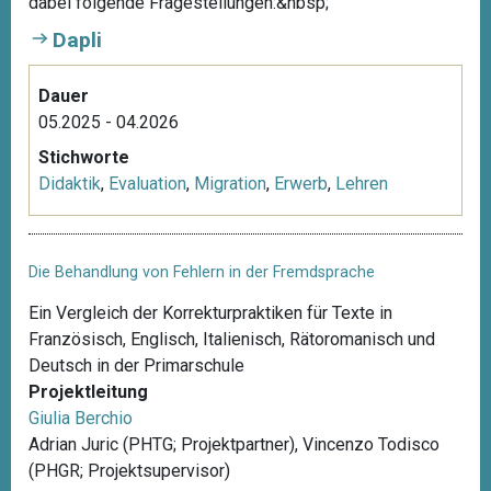
dabei folgende Fragestellungen:&nbsp;
Dapli
Dauer
05.2025 - 04.2026
Stichworte
Didaktik
,
Evaluation
,
Migration
,
Erwerb
,
Lehren
Die Behandlung von Fehlern in der Fremdsprache
Ein Vergleich der Korrekturpraktiken für Texte in
Französisch, Englisch, Italienisch, Rätoromanisch und
Deutsch in der Primarschule
Projektleitung
Giulia Berchio
Adrian Juric (PHTG; Projektpartner), Vincenzo Todisco
(PHGR; Projektsupervisor)