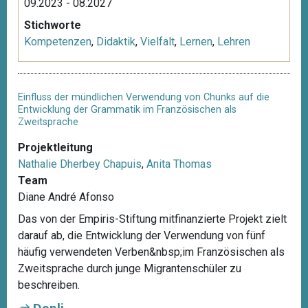
09.2023 - 08.2027
Stichworte
Kompetenzen
,
Didaktik
,
Vielfalt
,
Lernen
,
Lehren
Einfluss der mündlichen Verwendung von Chunks auf die
Entwicklung der Grammatik im Französischen als
Zweitsprache
Projektleitung
Nathalie Dherbey Chapuis
,
Anita Thomas
Team
Diane André Afonso
Das von der Empiris-Stiftung mitfinanzierte Projekt zielt
darauf ab, die Entwicklung der Verwendung von fünf
häufig verwendeten Verben&nbsp;im Französischen als
Zweitsprache durch junge Migrantenschüler zu
beschreiben.