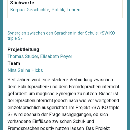
Stichworte
Korpus
,
Geschichte
,
Politik
,
Lehren
Synergien zwischen den Sprachen in der Schule: «SWIKO
triple S»
Projektleitung
Thomas Studer
,
Elisabeth Peyer
Team
Nina Selina Hicks
Seit Jahren wird eine stärkere Verbindung zwischen
dem Schulsprachen- und dem Fremdsprachenunterricht
gefordert, um mögliche Synergien zu nutzen. Bisher ist
der Sprachenunterricht jedoch nach wie vor weitgehend
einzelsprachlich ausgerichtet. Im Projekt «SWIKO triple
S» wird deshalb der Frage nachgegangen, ob sich
vorhandene Einflüsse zwischen Schul- und
Fremdsprachen positiv nutzen lassen. Das Projekt