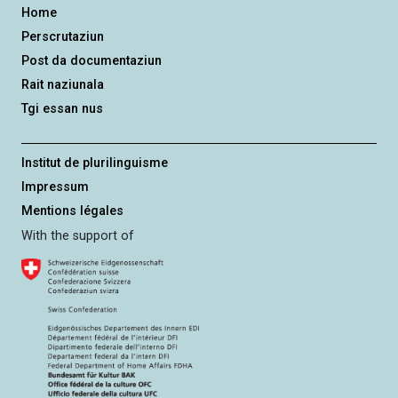
n
Home
g
Perscrutaziun
Post da documentaziun
Rait naziunala
Tgi essan nus
Institut de plurilinguisme
Impressum
Mentions légales
With the support of