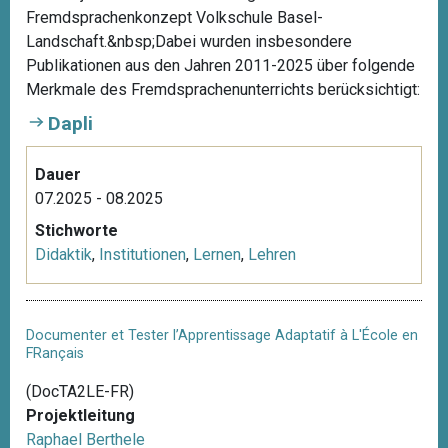
Fremdsprachenkonzept Volkschule Basel-
Landschaft.&nbsp;Dabei wurden insbesondere
Publikationen aus den Jahren 2011-2025 über folgende
Merkmale des Fremdsprachenunterrichts berücksichtigt:
Dapli
Dauer
07.2025 - 08.2025
Stichworte
Didaktik
,
Institutionen
,
Lernen
,
Lehren
Documenter et Tester l’Apprentissage Adaptatif à L'École en
FRançais
(DocTA2LE-FR)
Projektleitung
Raphael Berthele