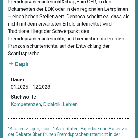
Fremdsprachenunterricht&nbsp;– im GER, in den
Dokumenten der EDK oder in den regionalen Lehrplänen
– einen hohen Stellenwert. Dennoch scheint es, dass sie
nicht mit dem erwarteten Erfolg unterrichtet wird.
Traditionell liegt der Schwerpunkt des
Fremdsprachenunterrichts, und hier insbesondere des
Französischunterrichts, auf der Entwicklung der
Schriftsprache....
Dapli
Dauer
01.2025 - 12.2028
Stichworte
Kompetenzen
,
Didaktik
,
Lehren
"Studien zeigen, dass…" Autoritäten, Expertise und Evidenz in
der Debatte über frühen Fremdsprachenunterricht in der