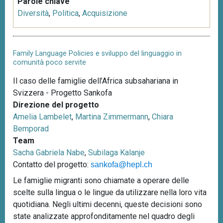
Parole chiave
Diversità
,
Politica
,
Acquisizione
Family Language Policies e sviluppo del linguaggio in
comunità poco servite
Il caso delle famiglie dell’Africa subsahariana in
Svizzera - Progetto Sankofa
Direzione del progetto
Amelia Lambelet
,
Martina Zimmermann
,
Chiara
Bemporad
Team
Sacha Gabriela Nabe
,
Subilaga Kalanje
Contatto del progetto:
sankofa@hepl.ch
Le famiglie migranti sono chiamate a operare delle
scelte sulla lingua o le lingue da utilizzare nella loro vita
quotidiana. Negli ultimi decenni, queste decisioni sono
state analizzate approfonditamente nel quadro degli