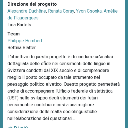
Direzione del progetto
Alexandre Duchêne
,
Renata Coray
,
Yvon Csonka
,
Amélie
de Flaugergues
Lina Bartels
Team
Philippe Humbert
Bettina Blatter
L’obiettivo di questo progetto è di condurre un’analisi
dettagliata delle sfide nei censimenti delle lingue in
Svizzera condotti dal XIX secolo e di comprendere
meglio il posto occupato da tale strumento nel
paesaggio politico elvetico. Questo progetto permetterà
anche di accompagnare l’Ufficio federale di statistica
(UST) nello sviluppo degli strumenti dei futuri
censimenti e contribuire così a una migliore
considerazione delle realtà sociolinguistiche
nell’elaborazione dei questionari...