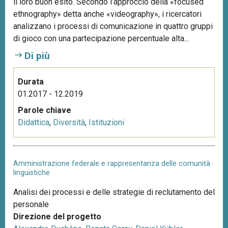
il loro buon esito. Secondo l’approccio della «focused
ethnography» detta anche «videography», i ricercatori
analizzano i processi di comunicazione in quattro gruppi
di gioco con una partecipazione percentuale alta...
Di più
Durata
01.2017 - 12.2019
Parole chiave
Didattica
,
Diversità
,
Istituzioni
Amministrazione federale e rappresentanza delle comunità
linguistiche
Analisi dei processi e delle strategie di reclutamento del
personale
Direzione del progetto