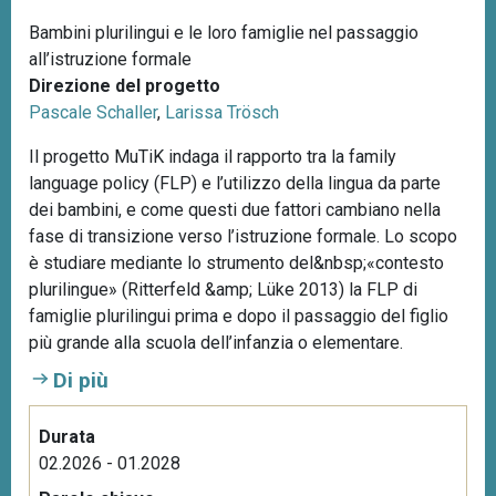
Bambini plurilingui e le loro famiglie nel passaggio
all’istruzione formale
Direzione del progetto
Pascale Schaller
,
Larissa Trösch
Il progetto MuTiK indaga il rapporto tra la family
language policy (FLP) e l’utilizzo della lingua da parte
dei bambini, e come questi due fattori cambiano nella
fase di transizione verso l’istruzione formale. Lo scopo
è studiare mediante lo strumento del&nbsp;«contesto
plurilingue» (Ritterfeld &amp; Lüke 2013) la FLP di
famiglie plurilingui prima e dopo il passaggio del figlio
più grande alla scuola dell’infanzia o elementare.
Di più
Durata
02.2026 - 01.2028