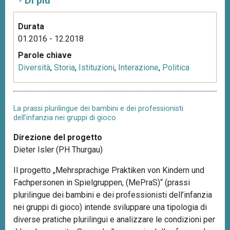
Di più
Durata
01.2016 - 12.2018
Parole chiave
Diversità
,
Storia
,
Istituzioni
,
Interazione
,
Politica
La prassi plurilingue dei bambini e dei professionisti
dell’infanzia nei gruppi di gioco
Direzione del progetto
Dieter Isler (PH Thurgau)
Il progetto „Mehrsprachige Praktiken von Kindern und
Fachpersonen in Spielgruppen, (MePraS)“ (prassi
plurilingue dei bambini e dei professionisti dell’infanzia
nei gruppi di gioco) intende sviluppare una tipologia di
diverse pratiche plurilingui e analizzare le condizioni per