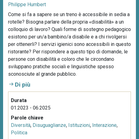
Philippe Humbert
Come si fa a sapere se un treno è accessibile in sedia a
rotelle? Bisogna parlare della propria «disabilità» a un
colloquio di lavoro? Quali forme di sostegno pedagogico
esistono per un/a bambino/a disabile e a chi rivolgersi
per ottenerli? I servizi igienici sono accessibili in questo
ristorante? Per rispondere a questo tipo di domande, le
persone con disabilità e coloro che le circondano
sviluppano pratiche sociali e linguistiche spesso
sconosciute al grande pubblico.
Di più
Durata
01.2023 - 06.2025
Parole chiave
Diversità
,
Disuguaglianze
,
Istituzioni
,
Interazione
,
Politica