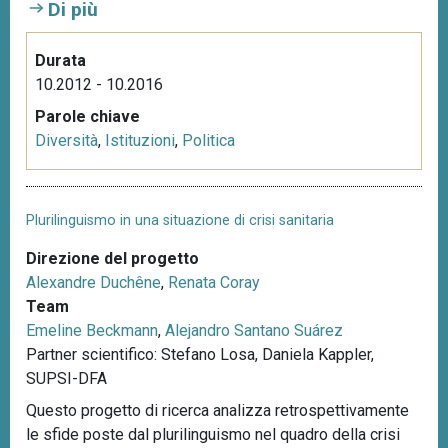
Di più
Durata
10.2012 - 10.2016
Parole chiave
Diversità
,
Istituzioni
,
Politica
Plurilinguismo in una situazione di crisi sanitaria
Direzione del progetto
Alexandre Duchêne
,
Renata Coray
Team
Emeline Beckmann
,
Alejandro Santano Suárez
Partner scientifico: Stefano Losa, Daniela Kappler,
SUPSI-DFA
Questo progetto di ricerca analizza retrospettivamente
le sfide poste dal plurilinguismo nel quadro della crisi