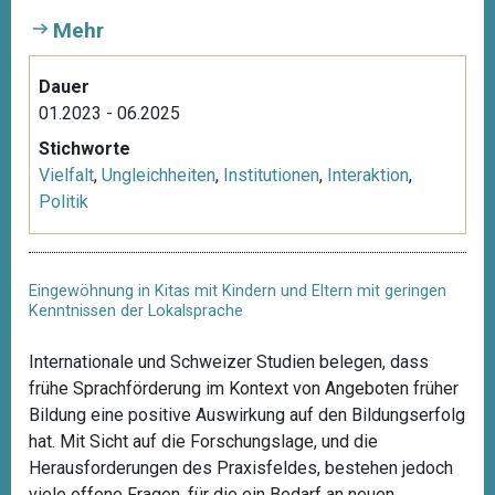
Mehr
Dauer
01.2023 - 06.2025
Stichworte
Vielfalt
,
Ungleichheiten
,
Institutionen
,
Interaktion
,
Politik
Eingewöhnung in Kitas mit Kindern und Eltern mit geringen
Kenntnissen der Lokalsprache
Internationale und Schweizer Studien belegen, dass
frühe Sprachförderung im Kontext von Angeboten früher
Bildung eine positive Auswirkung auf den Bildungserfolg
hat. Mit Sicht auf die Forschungslage, und die
Herausforderungen des Praxisfeldes, bestehen jedoch
viele offene Fragen, für die ein Bedarf an neuen