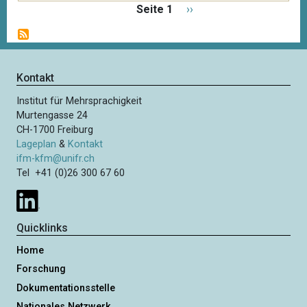
S
Seite 1
N
››
e
ä
i
c
t
h
e
s
Kontakt
n
t
n
Institut für Mehrsprachigkeit
e
u
Murtengasse 24
S
m
CH-1700 Freiburg
e
m
Lageplan
&
Kontakt
i
e
ifm-kfm@unifr.ch
t
Tel +41 (0)26 300 67 60
r
i
e
e
r
Quicklinks
u
n
Home
g
Forschung
Dokumentationsstelle
Nationales Netzwerk