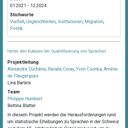
01.2021 - 12.2024
Stichworte
Vielfalt
,
Ungleichheiten
,
Institutionen
,
Migration
,
Politik
Hinter den Kulissen der Quantifizierung von Sprachen
Projektleitung
Alexandre Duchêne
,
Renata Coray
,
Yvon Csonka
,
Amélie
de Flaugergues
Lina Bartels
Team
Philippe Humbert
Bettina Blatter
In diesem Projekt werden die Herausforderungen rund
um statistische Erhebungen zu Sprachen in der Schweiz