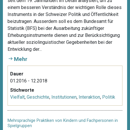
seit dem 19. Jahrhundert im Detail analysiert, um zu
einem besseren Verständnis der wichtigen Rolle dieses
Instruments in der Schweizer Politik und Öffentlichkeit
beizutragen. Ausserdem soll es dem Bundesamt für
Statistik (BFS) bei der Ausarbeitung zukünftiger
Erhebungsinstrumente dienen und zur Berücksichtigung
aktueller soziolinguistischer Gegebenheiten bei der
Entwicklung der...
Mehr
Dauer
01.2016 - 12.2018
Stichworte
Vielfalt
,
Geschichte
,
Institutionen
,
Interaktion
,
Politik
Mehrsprachige Praktiken von Kindern und Fachpersonen in
Spielgruppen