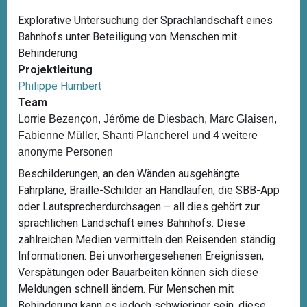
Explorative Untersuchung der Sprachlandschaft eines
Bahnhofs unter Beteiligung von Menschen mit
Behinderung
Projektleitung
Philippe Humbert
Team
Lorrie Bezençon, Jérôme de Diesbach, Marc Glaisen,
Fabienne Müller, Shanti Plancherel und 4 weitere
anonyme Personen
Beschilderungen, an den Wänden ausgehängte
Fahrpläne, Braille-Schilder an Handläufen, die SBB-App
oder Lautsprecherdurchsagen – all dies gehört zur
sprachlichen Landschaft eines Bahnhofs. Diese
zahlreichen Medien vermitteln den Reisenden ständig
Informationen. Bei unvorhergesehenen Ereignissen,
Verspätungen oder Bauarbeiten können sich diese
Meldungen schnell ändern. Für Menschen mit
Behinderung kann es jedoch schwieriger sein, diese