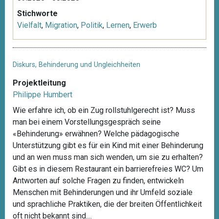
Stichworte
Vielfalt
,
Migration
,
Politik
,
Lernen
,
Erwerb
Diskurs, Behinderung und Ungleichheiten
Projektleitung
Philippe Humbert
Wie erfahre ich, ob ein Zug rollstuhlgerecht ist? Muss
man bei einem Vorstellungsgespräch seine
«Behinderung» erwähnen? Welche pädagogische
Unterstützung gibt es für ein Kind mit einer Behinderung
und an wen muss man sich wenden, um sie zu erhalten?
Gibt es in diesem Restaurant ein barrierefreies WC? Um
Antworten auf solche Fragen zu finden, entwickeln
Menschen mit Behinderungen und ihr Umfeld soziale
und sprachliche Praktiken, die der breiten Öffentlichkeit
oft nicht bekannt sind....