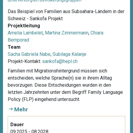
unterversorgten Bevölkerungsgruppen
Das Beispiel von Familien aus Subsahara-Ländern in der
Schweiz - Sankofa Projekt
Projektleitung
Amelia Lambelet
,
Martina Zimmermann
,
Chiara
Bemporad
Team
Sacha Gabriela Nabe
,
Subilaga Kalanje
Projekt-Kontakt:
sankofa@hepl.ch
Familien mit Migrationshintergrund müssen sich
entscheiden, welche Sprache(n) sie in ihrem Alltag
bevorzugen. Diese Entscheidungen wurden in den
letzten Jahrzehnten unter dem Begriff Family Language
Policy (FLP) eingehend untersucht.
Mehr
Dauer
09.2025 - 08.2028