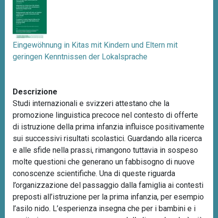
n
c
i
p
Eingewöhnung in Kitas mit Kindern und Eltern mit
a
geringen Kenntnissen der Lokalsprache
l
e
Descrizione
Studi internazionali e svizzeri attestano che la
promozione linguistica precoce nel contesto di offerte
di istruzione della prima infanzia influisce positivamente
sui successivi risultati scolastici. Guardando alla ricerca
e alle sfide nella prassi, rimangono tuttavia in sospeso
molte questioni che generano un fabbisogno di nuove
conoscenze scientifiche. Una di queste riguarda
l’organizzazione del passaggio dalla famiglia ai contesti
preposti all’istruzione per la prima infanzia, per esempio
l’asilo nido. L’esperienza insegna che per i bambini e i