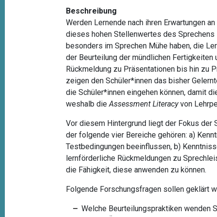
Beschreibung
Werden Lernende nach ihren Erwartungen an 
dieses hohen Stellenwertes des Sprechens 
besonders im Sprechen Mühe haben, die Ler
der Beurteilung der mündlichen Fertigkeiten
Rückmeldung zu Präsentationen bis hin zu Pr
zeigen den Schüler*innen das bisher Gelern
die Schüler*innen eingehen können, damit di
weshalb die
Assessment Literacy
von Lehrpe
Vor diesem Hintergrund liegt der Fokus der 
der folgende vier Bereiche gehören: a) Kenn
Testbedingungen beeinflussen, b) Kenntnisse
lernförderliche Rückmeldungen zu Sprechlei
die Fähigkeit, diese anwenden zu können.
Folgende Forschungsfragen sollen geklärt w
Welche Beurteilungspraktiken wenden S