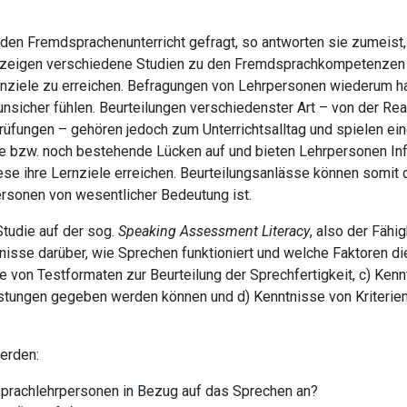
den Fremdsprachenunterricht gefragt, so antworten sie zumeist,
zeigen verschiedene Studien zu den Fremdsprachkompetenzen d
nziele zu erreichen. Befragungen von Lehrpersonen wiederum ha
 unsicher fühlen. Beurteilungen verschiedenster Art – von der Re
üfungen – gehören jedoch zum Unterrichtsalltag und spielen ein
te bzw. noch bestehende Lücken auf und bieten Lehrpersonen Inf
ese ihre Lernziele erreichen. Beurteilungsanlässe können somit 
rsonen von wesentlicher Bedeutung ist.
Studie auf der sog.
Speaking Assessment Literacy
, also der Fähi
tnisse darüber, wie Sprechen funktioniert und welche Faktoren 
 von Testformaten zur Beurteilung der Sprechfertigkeit, c) Kennt
stungen gegeben werden können und d) Kenntnisse von Kriterien
erden:
prachlehrpersonen in Bezug auf das Sprechen an?