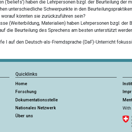
(‘beliefs’) haben die Lehrpersonen bzgl. der Beurteilung der m
hen unterschiedliche Schwerpunkte in den Beurteilungspraktiken
 worauf könnten sie zurückzuführen sein?
se (Weiterbildung, Materialien) haben Lehrpersonen bzgl. der 
auf die Beurteilung des Sprechens am besten unterstützt werde
fe I auf den Deutsch-als-Fremdsprache (DaF)-Unterricht fokussi
Quicklinks
Home
Insti
Forschung
Imp
Dokumentationsstelle
Ment
Nationales Netzwerk
With
Über uns