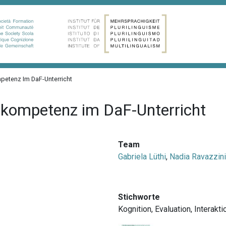
petenz Im DaF-Unterricht
hkompetenz im DaF-Unterricht
Team
Gabriela Lüthi
,
Nadia Ravazzini
Stichworte
Kognition
,
Evaluation
,
Interakti