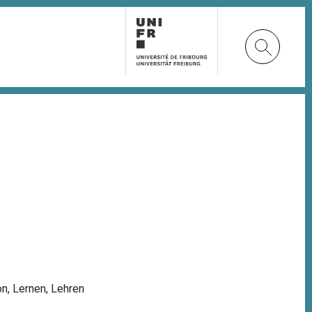
on
,
Lernen
,
Lehren