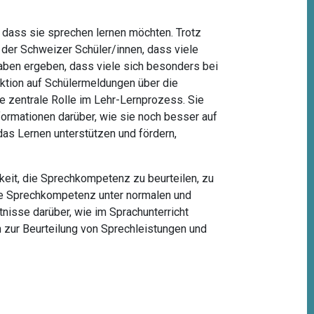
 dass sie sprechen lernen möchten. Trotz
er Schweizer Schüler/innen, dass viele
ben ergeben, dass viele sich besonders bei
aktion auf Schülermeldungen über die
e zentrale Rolle im Lehr-Lernprozess. Sie
ormationen darüber, wie sie noch besser auf
das Lernen unterstützen und fördern,
gkeit, die Sprechkompetenz zu beurteilen, zu
die Sprechkompetenz unter normalen und
nisse darüber, wie im Sprachunterricht
 zur Beurteilung von Sprechleistungen und