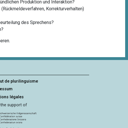
ündlichen Produktion und Interaktion?
 (Rückmeldeverfahren, Korrekturverhalten)
Beurteilung des Sprechens?
n?
eren.
tut de plurilinguisme
ressum
ions légales
 the support of