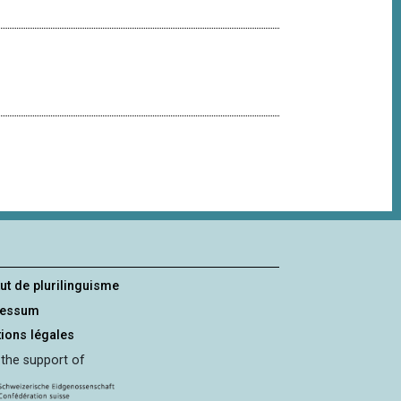
tut de plurilinguisme
ressum
ions légales
 the support of