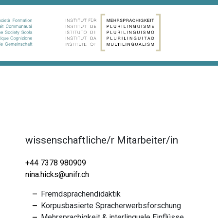
wissenschaftliche/r Mitarbeiter/in
+44 7378 980909
nina.hicks@unifr.ch
Fremdsprachendidaktik
Korpusbasierte Spracherwerbsforschung
Mehrsprachigkeit & interlinguale Einflüsse