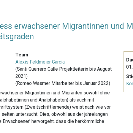
ess erwachsener Migrantinnen und M
tätsgraden
Team
Da
Alexis Feldmeier García
01.
(Santi Guerrero Calle Projektleiterin bis August
2021)
St
(Romeo Wasmer Mitarbeiter bis Januar 2022)
Ko
erwachsener Migrantinnen und Migranten sowohl ohne
alphabetinnen und Analphabeten) als auch mit
riftsystem (Zweitschriftlernende) weist nach wie vor
selten untersucht. Dies, obwohl aus der jahrelangen
e Erwachsener’ hervorgeht, dass die herkömmliche