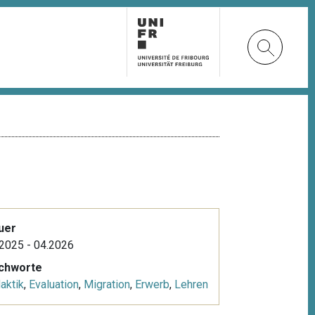
uer
2025 - 04.2026
ichworte
aktik
,
Evaluation
,
Migration
,
Erwerb
,
Lehren