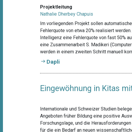
Projektleitung
Nathalie Dherbey Chapuis
Im vorliegenden Projekt sollen automatische
Fehlerquote von etwa 20% realisiert werden.
Intelligenz eine Fehlerquote von fast 50% auf
eine Zusammenarbeit S. Madikeri (Computerli
werden in einem zweiten Schritt manuell korri
Dapli
Eingewöhnung in Kitas mit
Internationale und Schweizer Studien belege
Angeboten früher Bildung eine positive Auswi
Forschungslage, und die Herausforderungen 
für die ein Bedarf an neuen wissenschaftlic