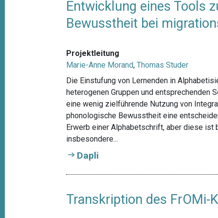
Entwicklung eines Tools z
Bewusstheit bei migratio
Projektleitung
Marie-Anne Morand
,
Thomas Studer
Die Einstufung von Lernenden in Alphabetisie
heterogenen Gruppen und entsprechenden Sc
eine wenig zielführende Nutzung von Integrat
phonologische Bewusstheit eine entscheidend
Erwerb einer Alphabetschrift, aber diese is
insbesondere...
Dapli
Transkription des FrOMi-