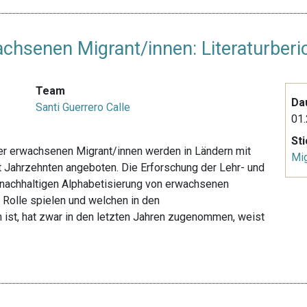
chsenen Migrant/innen: Literaturberi
Team
Da
Santi Guerrero Calle
01.
St
der erwachsenen Migrant/innen werden in Ländern mit
Mig
 Jahrzehnten angeboten. Die Erforschung der Lehr- und
d nachhaltigen Alphabetisierung von erwachsenen
e Rolle spielen und welchen in den
 ist, hat zwar in den letzten Jahren zugenommen, weist