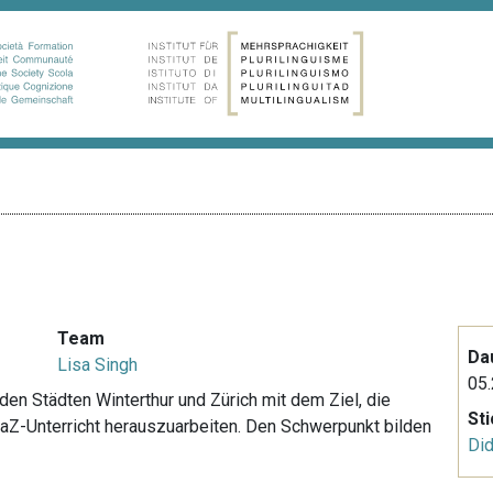
Team
Da
Lisa Singh
05.
 den Städten Winterthur und Zürich mit dem Ziel, die
St
DaZ-Unterricht herauszuarbeiten. Den Schwerpunkt bilden
Did