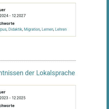
uer
2024 - 12.2027
ichworte
rpus
,
Didaktik
,
Migration
,
Lernen
,
Lehren
ntnissen der Lokalsprache
uer
2023 - 12.2025
ichworte