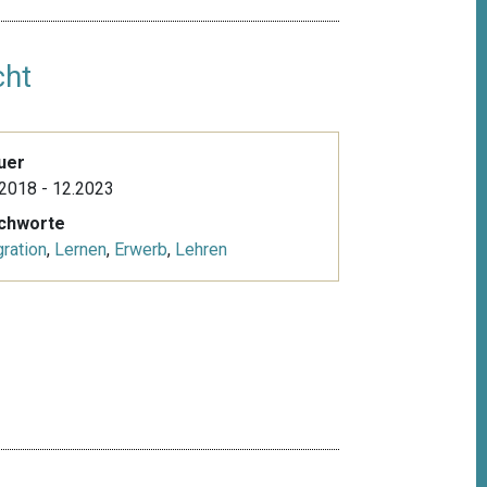
cht
uer
2018 - 12.2023
ichworte
ration
,
Lernen
,
Erwerb
,
Lehren