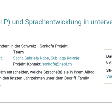
FLP) und Sprachentwicklung in unterv
ndern in der Schweiz - Sankofa Projekt
Team
Da
ra
Sacha Gabriela Nabe
,
Subilaga Kalanje
09.
Projekt-Kontakt:
sankofa@hepl.ch
St
ich entscheiden, welche Sprache(n) sie in ihrem Alltag
Vie
 den letzten Jahrzehnten unter dem Begriff Family
.