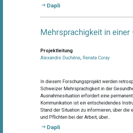
Dapli
Mehrsprachigkeit in einer
Projektleitung
Alexandre Duchêne
,
Renata Coray
In diesem Forschungsprojekt werden retrosp
Schweizer Mehrsprachigkeit in der Gesundhei
Ausnahmesituation erfordert eine permanen
Kommunikation ist ein entscheidendes Inst
Stand der Situation zu informieren, über die
und Pflichten bei der Arbeit, über...
Dapli