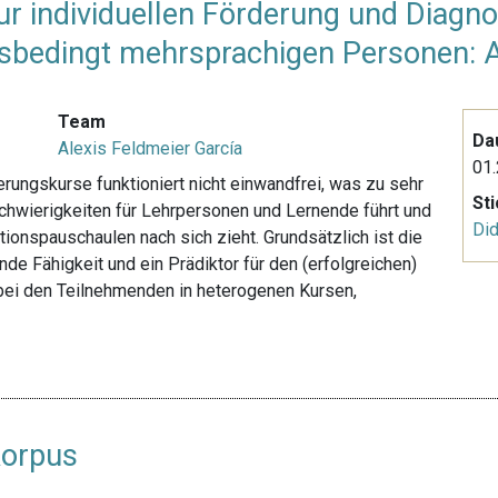
ur individuellen Förderung und Diagn
nsbedingt mehrsprachigen Personen: A
Team
Da
Alexis Feldmeier García
01.
rungskurse funktioniert nicht einwandfrei, was zu sehr
St
hwierigkeiten für Lehrpersonen und Lernende führt und
Did
ionspauschaulen nach sich zieht. Grundsätzlich ist die
e Fähigkeit und ein Prädiktor für den (erfolgreichen)
t bei den Teilnehmenden in heterogenen Kursen,
Korpus