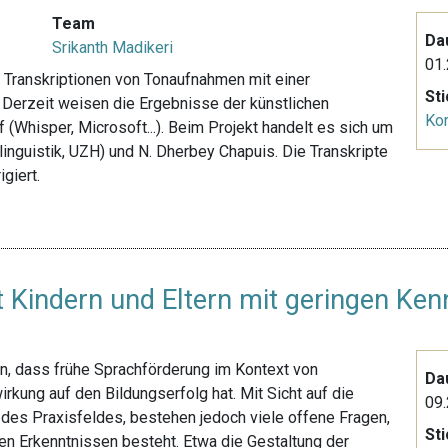
Team
Da
Srikanth Madikeri
01.
 Transkriptionen von Tonaufnahmen mit einer
St
 Derzeit weisen die Ergebnisse der künstlichen
Ko
 (Whisper, Microsoft...). Beim Projekt handelt es sich um
nguistik, UZH) und N. Dherbey Chapuis. Die Transkripte
giert.
 Kindern und Eltern mit geringen Ken
n, dass frühe Sprachförderung im Kontext von
Da
rkung auf den Bildungserfolg hat. Mit Sicht auf die
09.
des Praxisfeldes, bestehen jedoch viele offene Fragen,
St
hen Erkenntnissen besteht. Etwa die Gestaltung der