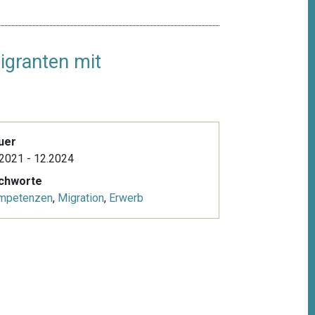
igranten mit
uer
2021 - 12.2024
ichworte
mpetenzen
,
Migration
,
Erwerb