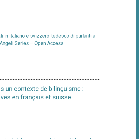
i in italiano e svizzero-tedesco di parlanti a
coAngeli Series – Open Access
s un contexte de bilinguisme :
ives en français et suisse