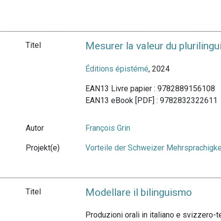
Mesurer la valeur du pluriling
Titel
Éditions épistémé
, 2024
EAN13 Livre papier : 9782889156108
EAN13 eBook [PDF] : 9782832322611
Autor
François Grin
Projekt(e)
Vorteile der Schweizer Mehrsprachigke
Modellare il bilinguismo
Titel
Produzioni orali in italiano e svizzero-