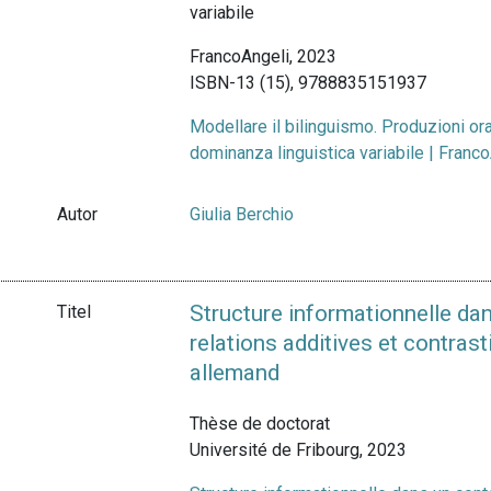
variabile
FrancoAngeli, 2023
ISBN-13 (15), 9788835151937
Modellare il bilinguismo. Produzioni oral
dominanza linguistica variabile | Fran
Autor
Giulia Berchio
Structure informationnelle dan
Titel
relations additives et contrast
allemand
Thèse de doctorat
Université de Fribourg, 2023