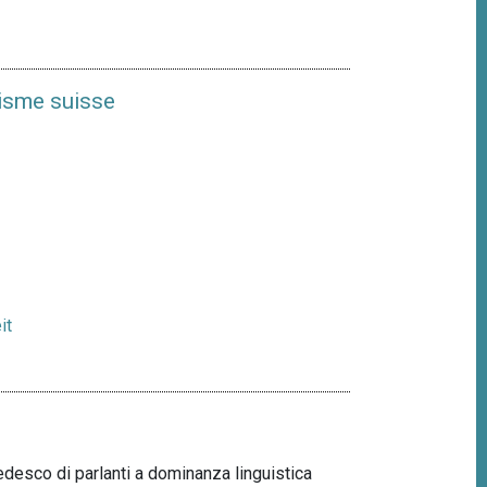
uisme suisse
it
tedesco di parlanti a dominanza linguistica