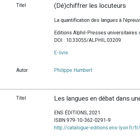
(Dé)chiffrer les locuteurs
Titel
La quantification des langues à l'épre
Editions Alphil-Presses universitaires
DOI : 10.33055/ALPHIL.03209
E-livre
Autor
Philippe Humbert
Les langues en débat dans une
Titel
ENS ÉDITIONS, 2021
ISBN 979-10-362-0291-9
http://catalogue-editions.ens-lyon.fr