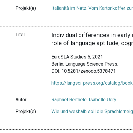
Projekt(e)
Italianità im Netz: Vom Kartonkoffer 
Individual differences in early
Titel
role of language aptitude, cog
EuroSLA Studies 5, 2021
Berlin: Language Science Press.
DOI: 10.5281/zenodo.5378471
https://langsci-press.org/catalog/boo
Autor
Raphael Berthele
,
Isabelle Udry
Projekt(e)
Wie und weshalb soll die Sprachlernei