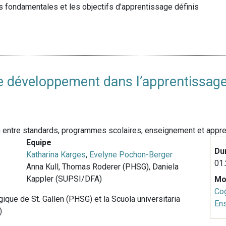
 fondamentales et les objectifs d'apprentissage définis
e développement dans l’apprentissag
en entre standards, programmes scolaires, enseignement et appr
Equipe
Du
Katharina Karges
,
Evelyne Pochon-Berger
01.
Anna Kull, Thomas Roderer (PHSG), Daniela
Kappler (SUPSI/DFA)
Mo
Cog
ique de St. Gallen (PHSG) et la Scuola universitaria
En
)