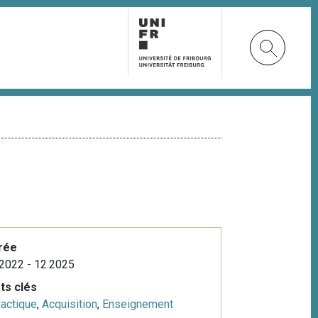
rée
2022 - 12.2025
ts clés
actique
,
Acquisition
,
Enseignement