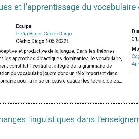
es et l’apprentissage du vocabulaire 
Equipe
Du
Petra Buser
,
Cédric Diogo
01.
Cédric Diogo (-06.2022)
Mo
réceptive et productive de la langue. Dans les théories
Cog
 et les approches didactiques dominantes, le vocabulaire,
Ap
ent constitutif central et intégré de la grammaire de
ation du vocabulaire jouent donc un rôle important dans
omaine pour la mise en œuvre duquel les technologies...
Échanges linguistiques dans l'enseignem