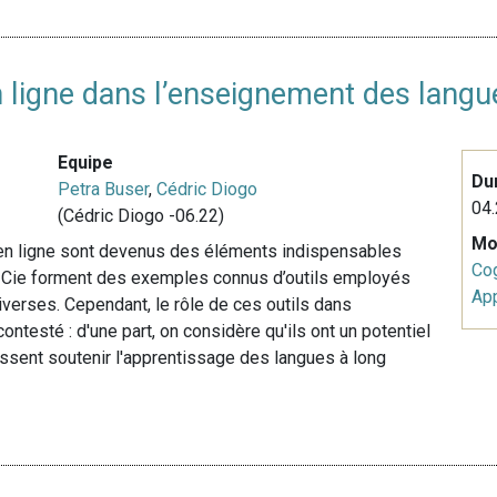
en ligne dans l’enseignement des lang
Equipe
Du
Petra Buser
,
Cédric Diogo
04.
(Cédric Diogo -06.22)
Mo
es en ligne sont devenus des éléments indispensables
Cog
et Cie forment des exemples connus d’outils employés
Ap
diverses. Cependant, le rôle de ces outils dans
ntesté : d'une part, on considère qu'ils ont un potentiel
uissent soutenir l'apprentissage des langues à long