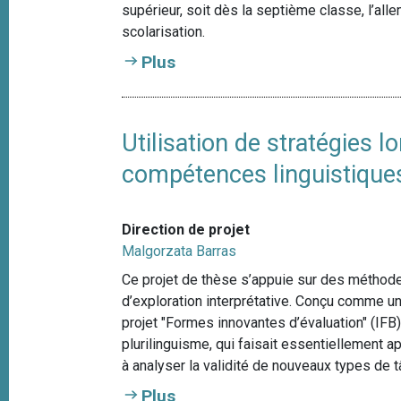
e
supérieur, soit dès la septième classe, l’alle
i
scolarisation.
p
a
Plus
l
Utilisation de stratégies 
compétences linguistique
Direction de projet
Malgorzata Barras
Ce projet de thèse s’appuie sur des méthode
d’exploration interprétative. Conçu comme u
projet "Formes innovantes d’évaluation" (IFB
plurilinguisme, qui faisait essentiellement 
à analyser la validité de nouveaux types de
Plus