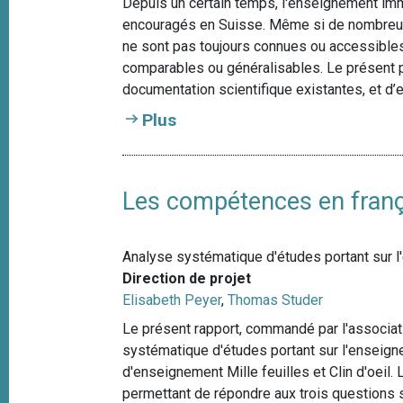
Depuis un certain temps, l'enseignement imm
encouragés en Suisse. Même si de nombreuses
ne sont pas toujours connues ou accessibles e
comparables ou généralisables. Le présent pro
documentation scientifique existantes, et d’e
Plus
Les compétences en franç
Analyse systématique d'études portant sur l'e
Direction de projet
Elisabeth Peyer
,
Thomas Studer
Le présent rapport, commandé par l'associat
systématique d'études portant sur l'enseigne
d'enseignement Mille feuilles et Clin d'oeil. 
permettant de répondre aux trois questions s