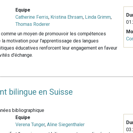
Equipe
Du
Catherine Ferris
,
Kristina Ehrsam
,
Linda Grimm
,
01.
Thomas Roderer
Mo
és comme un moyen de promouvoir les compétences
Co
tre la motivation pour l'apprentissage des langues
itiques éducatives renforcent leur engagement en faveur
ivités d'échange.
t bilingue en Suisse
onnées bibliographique
Equipe
Du
Verena Tunger
,
Aline Siegenthaler
03.