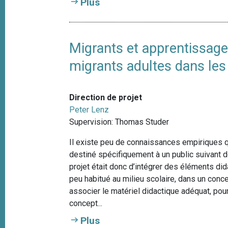
Plus
Migrants et apprentissage
migrants adultes dans le
Direction de projet
Peter Lenz
Supervision: Thomas Studer
Il existe peu de connaissances empiriques q
destiné spécifiquement à un public suivant 
projet était donc d’intégrer des éléments di
peu habitué au milieu scolaire, dans un conce
associer le matériel didactique adéquat, pou
concept...
Plus