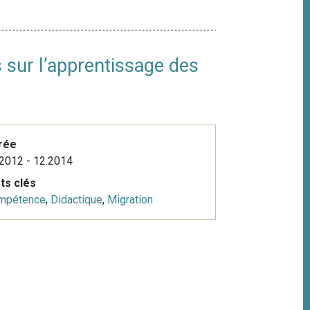
 sur l’apprentissage des
rée
2012 - 12.2014
ts clés
mpétence
,
Didactique
,
Migration