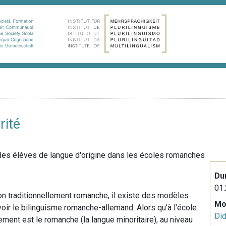
rité
des élèves de langue d'origine dans les écoles romanches
Du
01.
on traditionnellement romanche, il existe des modèles
Mo
voir le bilinguisme romanche-allemand. Alors qu'à l'école
Did
nement est le romanche (la langue minoritaire), au niveau