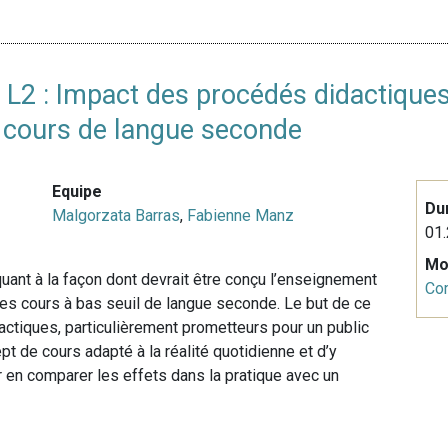
 L2 : Impact des procédés didactiques
s cours de langue seconde
Equipe
Du
Malgorzata Barras
,
Fabienne Manz
01.
Mo
uant à la façon dont devrait être conçu l’enseignement
Co
des cours à bas seuil de langue seconde. Le but de ce
dactiques, particulièrement prometteurs pour un public
pt de cours adapté à la réalité quotidienne et d’y
r en comparer les effets dans la pratique avec un