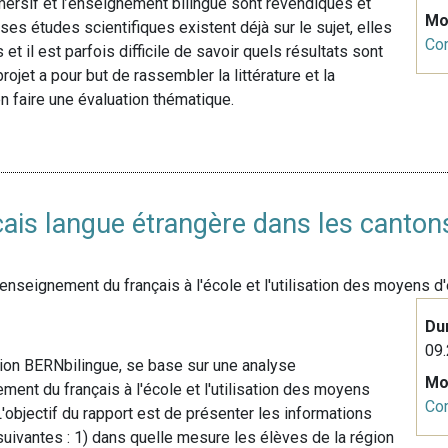
ersif et l’enseignement bilingue sont revendiqués et
Mo
 études scientifiques existent déjà sur le sujet, elles
Co
t il est parfois difficile de savoir quels résultats sont
jet a pour but de rassembler la littérature et la
n faire une évaluation thématique.
ais langue étrangère dans les canton
nseignement du français à l'école et l'utilisation des moyens d'e
Du
09.
ion BERNbilingue, se base sur une analyse
Mo
ment du français à l'école et l'utilisation des moyens
Co
L'objectif du rapport est de présenter les informations
uivantes : 1) dans quelle mesure les élèves de la région