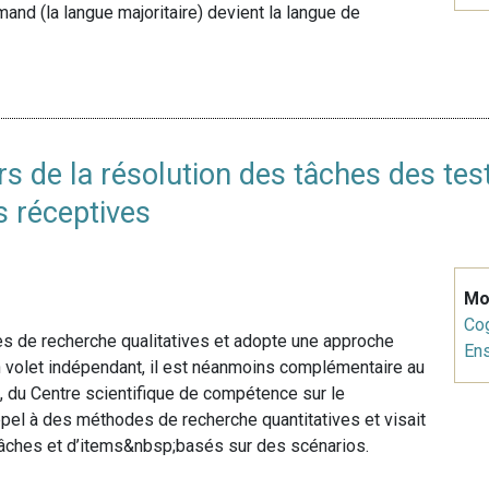
mand (la langue majoritaire) devient la langue de
lors de la résolution des tâches des te
s réceptives
Mo
Cog
s de recherche qualitatives et adopte une approche
En
n volet indépendant, il est néanmoins complémentaire au
), du Centre scientifique de compétence sur le
appel à des méthodes de recherche quantitatives et visait
 tâches et d’items&nbsp;basés sur des scénarios.