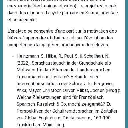
messagerie électronique et vidéo). Le projet est mené
dans des classes du cycle primaire en Suisse orientale
et occidentale.
L’analyse se concentre d’une part sur la motivation des
élèves à apprendre et d’autre part, sur l’évolution des
compétences langagières productives des élèves.
Heinzmann, S. Hilbe, R., Paul, S. & Schallhart, N.
(2022). Sprachaustausch in der Grundschule als
Motivator für das Erlernen der Landessprachen
Französisch und Deutsch? Befunde einer
Interventionsstudie in der Schweiz. In: Bergmann,
Anka; Mayer, Christoph Oliver; Plikat, Jochen (Hrsg.):
Welche Zielsetzungen sind für Französisch,
Spanisch, Russisch & Co. (noch) zeitgemäß? Zu
Perspektiven der Schulfremdsprachen im Zeitalter
von Global English und Digitalisierung, 169-190.
Frankfurt am Main: Lang.