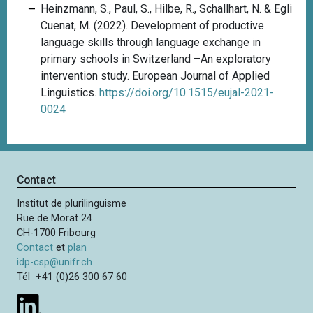
Heinzmann, S., Paul, S., Hilbe, R., Schallhart, N. & Egli
Cuenat, M. (2022). Development of productive
language skills through language exchange in
primary schools in Switzerland –An exploratory
intervention study. European Journal of Applied
Linguistics.
https://doi.org/10.1515/eujal-2021-
0024
Contact
Institut de plurilinguisme
Rue de Morat 24
CH-1700 Fribourg
Contact
et
plan
idp-csp@unifr.ch
Tél +41 (0)26 300 67 60