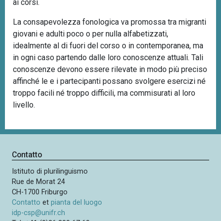
ai corsi.
La consapevolezza fonologica va promossa tra migranti
giovani e adulti poco o per nulla alfabetizzati,
idealmente al di fuori del corso o in contemporanea, ma
in ogni caso partendo dalle loro conoscenze attuali. Tali
conoscenze devono essere rilevate in modo più preciso
affinché le e i partecipanti possano svolgere esercizi né
troppo facili né troppo difficili, ma commisurati al loro
livello.
Contatto
Istituto di plurilinguismo
Rue de Morat 24
CH-1700 Friburgo
Contatto
et
pianta del luogo
idp-csp@unifr.ch