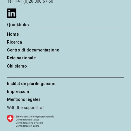
Tel +41 (0)26 300 67 60
Quicklinks
Home
Ricerca
Centro di documentazione
Rete nazionale
Chi siamo
Institut de plurilinguisme
Impressum
Mentions légales
With the support of