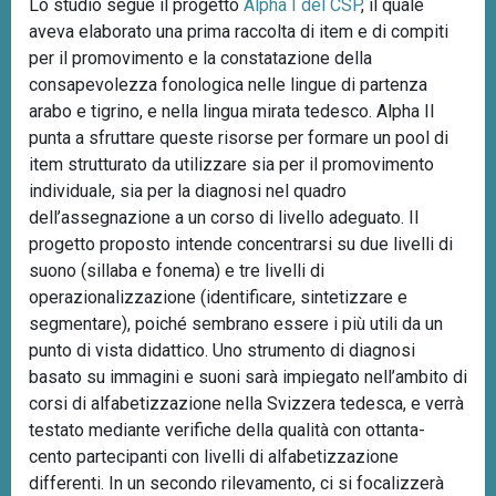
Lo studio segue il progetto
Alpha I del CSP
, il quale
aveva elaborato una prima raccolta di item e di compiti
per il promovimento e la constatazione della
consapevolezza fonologica nelle lingue di partenza
arabo e tigrino, e nella lingua mirata tedesco. Alpha II
punta a sfruttare queste risorse per formare un pool di
item strutturato da utilizzare sia per il promovimento
individuale, sia per la diagnosi nel quadro
dell’assegnazione a un corso di livello adeguato. Il
progetto proposto intende concentrarsi su due livelli di
suono (sillaba e fonema) e tre livelli di
operazionalizzazione (identificare, sintetizzare e
segmentare), poiché sembrano essere i più utili da un
punto di vista didattico. Uno strumento di diagnosi
basato su immagini e suoni sarà impiegato nell’ambito di
corsi di alfabetizzazione nella Svizzera tedesca, e verrà
testato mediante verifiche della qualità con ottanta-
cento partecipanti con livelli di alfabetizzazione
differenti. In un secondo rilevamento, ci si focalizzerà