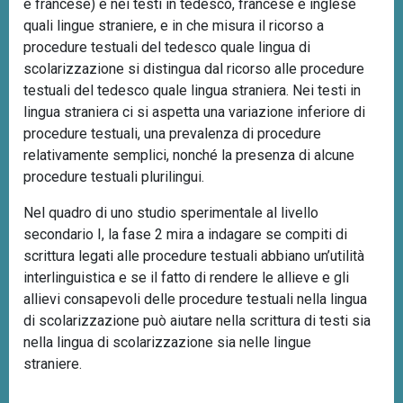
e francese) e nei testi in tedesco, francese e inglese
quali lingue straniere, e in che misura il ricorso a
procedure testuali del tedesco quale lingua di
scolarizzazione si distingua dal ricorso alle procedure
testuali del tedesco quale lingua straniera. Nei testi in
lingua straniera ci si aspetta una variazione inferiore di
procedure testuali, una prevalenza di procedure
relativamente semplici, nonché la presenza di alcune
procedure testuali plurilingui.
Nel quadro di uno studio sperimentale al livello
secondario I, la fase 2 mira a indagare se compiti di
scrittura legati alle procedure testuali abbiano un’utilità
interlinguistica e se il fatto di rendere le allieve e gli
allievi consapevoli delle procedure testuali nella lingua
di scolarizzazione può aiutare nella scrittura di testi sia
nella lingua di scolarizzazione sia nelle lingue
straniere.