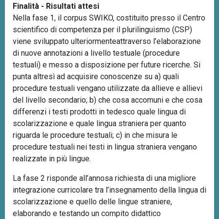
Finalità - Risultati attesi
Nella fase 1, il corpus SWIKO, costituito presso il Centro
scientifico di competenza per il plurilinguismo (CSP)
viene
sviluppato ulteriormente
attraverso l’elaborazione
di nuove annotazioni a livello testuale (procedure
testuali) e messo a disposizione per future ricerche.
Si
punta altresì ad acquisire conoscenze su a) quali
procedure testuali vengano utilizzate da allieve e allievi
del livello secondario; b) che cosa accomuni e che cosa
differenzi i testi prodotti in tedesco quale lingua di
scolarizzazione e quale lingua straniera per quanto
riguarda le procedure testuali; c) in che misura le
procedure testuali nei testi in lingua straniera vengano
realizzate in più lingue.
La fase 2 risponde all’annosa richiesta di una migliore
integrazione curricolare tra l’insegnamento della lingua di
scolarizzazione e quello delle lingue straniere,
elaborando e testando un compito didattico