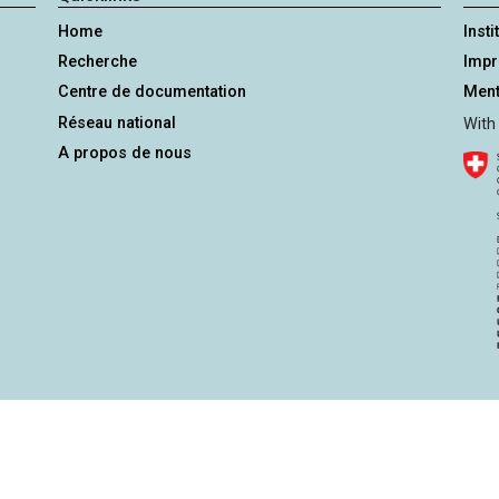
Home
Insti
Recherche
Imp
Centre de documentation
Ment
Réseau national
With
A propos de nous