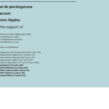
tut de plurilinguisme
ressum
ions légales
 the support of