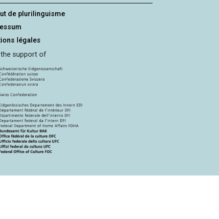
tut de plurilinguisme
ressum
ions légales
 the support of