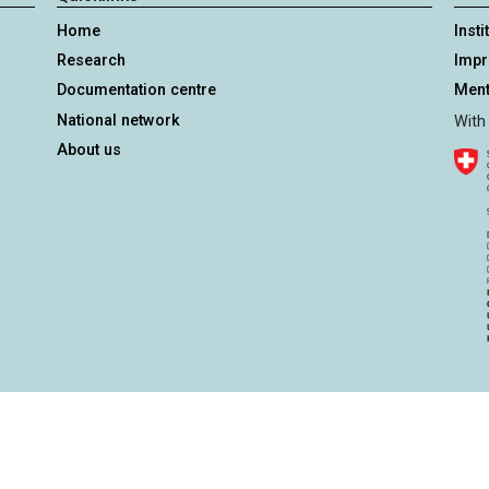
Home
Insti
Research
Imp
Documentation centre
Ment
National network
With
About us